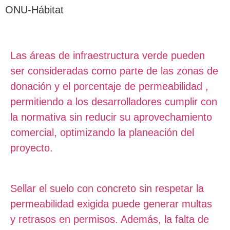
ONU-Hábitat
Las áreas de infraestructura verde pueden
ser consideradas como parte de las zonas de
donación y el porcentaje de permeabilidad ,
permitiendo a los desarrolladores cumplir con
la normativa sin reducir su aprovechamiento
comercial, optimizando la planeación del
proyecto.
Sellar el suelo con concreto sin respetar la
permeabilidad exigida puede generar multas
y retrasos en permisos. Además, la falta de