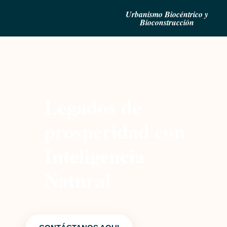
Urbanismo Biocéntrico y
Bioconstrucción
Legados de
prosperidad con
Inteligencia
Natural